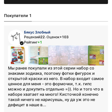
Покупатели 1
Бякус Злобный
Рецензий
22
Оценок
+103
•
Рейтинг
+1
Мы ранее покупали из этой серии набор со
знаками зодиака, поэтому фотки фигурок и
открытой краски из него. В набор входит самое
ценное для меня - это формочки, т.к. гипс
можно и докупить отдельно =)). Но и того что в
наборе хватает на много! Кисточкой конечно
такой ничего не нарисуешь, ну да уж это не
дефицит в наше в...