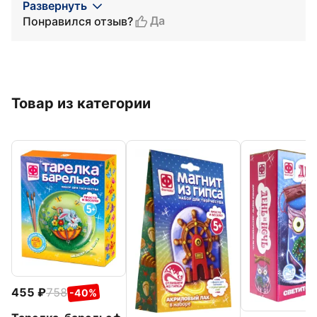
Развернуть
Да
Понравился отзыв?
Товар из категории
455
758
-40%