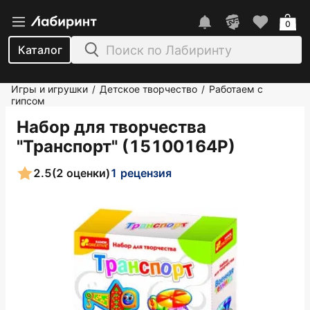
0
Каталог
Игры и игрушки
Детское творчество
Работаем с
/
/
гипсом
Набор для творчества
"Транспорт" (15100164Р)
2.5
(2 оценки)
1 рецензия