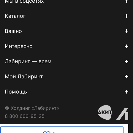
Мы в соцсетях
Каталог
Важно
Интересно
Лабиринт — всем
Мой Лабиринт
Помощь
© Холдинг «Лабиринт»
8 800 600-95-25