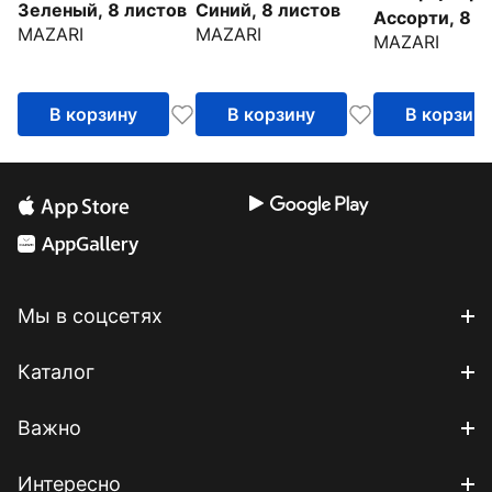
Синий, 8 листов
Зеленый, 8 листов
Ассорти, 8 ц
MAZARI
MAZARI
MAZARI
8 листов
В корзину
В корзину
В корзин
Мы в соцсетях
Каталог
Важно
Интересно