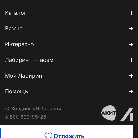
Каталог
Важно
Интересно
Лабиринт — всем
Мой Лабиринт
Помощь
© Холдинг «Лабиринт»
8 800 600-95-25
Отложить