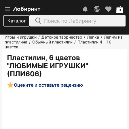
0
Каталог
Игры и игрушки
Детское творчество
Лепка
Лепим из
/
/
/
пластилина
Обычный пластилин
Пластилин 4—10
/
/
цветов
Пластилин, 6 цветов
"ЛЮБИМЫЕ ИГРУШКИ"
(ПЛИ606)
Оцените и оставьте рецензию