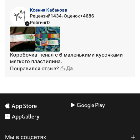
Ксения Кабанова
Рецензий
1434
Оценок
+4686
•
Рейтинг
0
Коробочка-пенал с 6 маленькими кусочками
мягкого пластилина.
Да
Понравился отзыв?
Мы в соцсетях