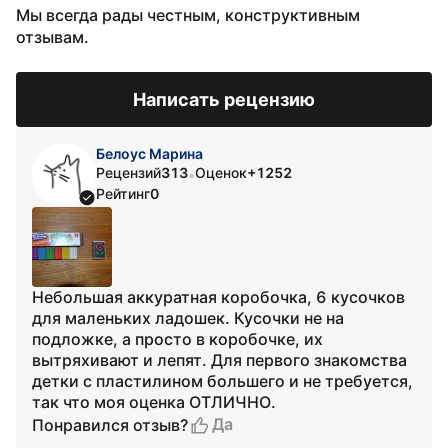
Мы всегда рады честным, конструктивным
отзывам.
Написать рецензию
Белоус Марина
Рецензий
313
Оценок
+1252
•
Рейтинг
0
Небольшая аккуратная коробочка, 6 кусочков
для маленьких ладошек. Кусочки не на
подложке, а просто в коробочке, их
вытряхивают и лепят. Для первого знакомства
детки с пластилином большего и не требуется,
так что моя оценка ОТЛИЧНО.
Да
Понравился отзыв?