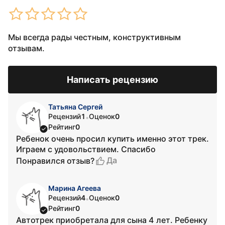
Мы всегда рады честным, конструктивным
отзывам.
Написать рецензию
Татьяна Сергей
Рецензий
1
Оценок
0
•
Рейтинг
0
Ребенок очень просил купить именно этот трек.
Играем с удовольствием. Спасибо
Да
Понравился отзыв?
Марина Агеева
Рецензий
4
Оценок
0
•
Рейтинг
0
Автотрек приобретала для сына 4 лет. Ребенку