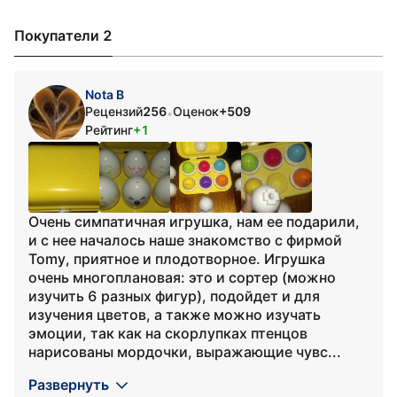
Покупатели 2
Nota B
Рецензий
256
Оценок
+509
•
Рейтинг
+1
Очень симпатичная игрушка, нам ее подарили,
и с нее началось наше знакомство с фирмой
Tomy, приятное и плодотворное. Игрушка
очень многоплановая: это и сортер (можно
изучить 6 разных фигур), подойдет и для
изучения цветов, а также можно изучать
эмоции, так как на скорлупках птенцов
нарисованы мордочки, выражающие чувс...
Развернуть