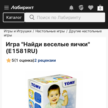
0
Каталог
Игры и Игрушки
Настольные игры
Другие настольные
/
/
игры
Игра "Найди веселые яички"
(E1581RU)
5
(1 оценка)
2 рецензии