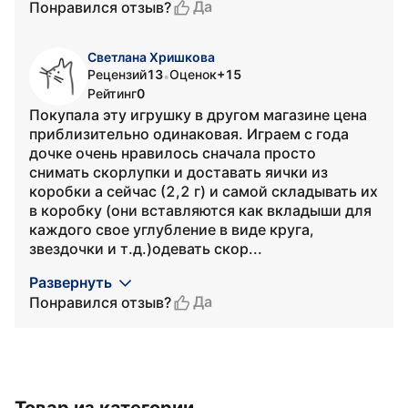
Да
Понравился отзыв?
Светлана Хришкова
Рецензий
13
Оценок
+15
•
Рейтинг
0
Покупала эту игрушку в другом магазине цена
приблизительно одинаковая. Играем с года
дочке очень нравилось сначала просто
снимать скорлупки и доставать яички из
коробки а сейчас (2,2 г) и самой складывать их
в коробку (они вставляются как вкладыши для
каждого свое углубление в виде круга,
звездочки и т.д.)одевать скор...
Развернуть
Да
Понравился отзыв?