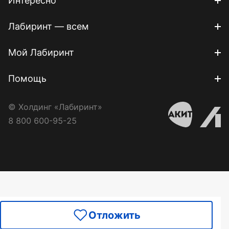
Интересно
Лабиринт — всем
Мой Лабиринт
Помощь
© Холдинг «Лабиринт»
8 800 600-95-25
Отложить