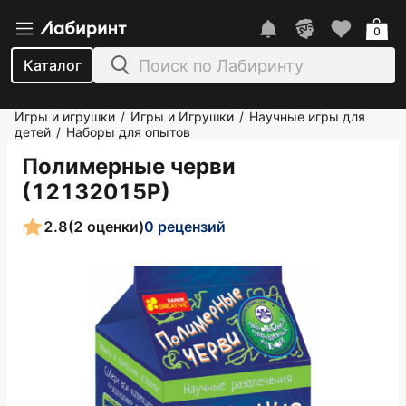
0
Каталог
Игры и игрушки
Игры и Игрушки
Научные игры для
/
/
детей
Наборы для опытов
/
Полимерные черви
(12132015Р)
2.8
(2 оценки)
0 рецензий