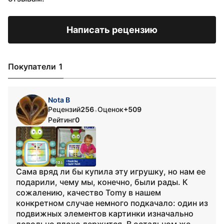
Написать рецензию
Покупатели 1
Nota B
Рецензий
256
Оценок
+509
•
Рейтинг
0
Сама вряд ли бы купила эту игрушку, но нам ее
подарили, чему мы, конечно, были рады. К
сожалению, качество Tomy в нашем
конкретном случае немного подкачало: один из
подвижных элементов картинки изначально