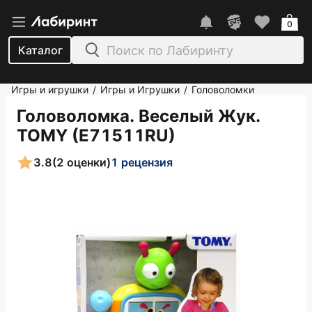
0
Каталог
Игры и игрушки
Игры и Игрушки
Головоломки
/
/
Головоломка. Веселый Жук.
TOMY (E71511RU)
3.8
(2 оценки)
1 рецензия