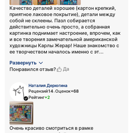
Качество деталей хорошее (картон крепкий,
приятное лаковое покрытие), детали между
собой не склеены. Пазл собирается
действительно очень просто, а собранная
картинка поднимает настроение, впрочем, как
и все творения замечательной американской
художницы Карлы Жерар! Наше знакомство с
ее творчеством началось именно с эт...
Развернуть
Да
Понравился отзыв?
Наталия Дерюгина
Рецензий
14
Оценок
+68
•
Рейтинг
+2
Очень красиво смотриться в рамке