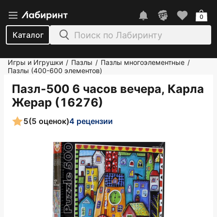
0
Каталог
Игры и Игрушки
Пазлы
Пазлы многоэлементные
/
/
/
Пазлы (400-600 элементов)
Пазл-500 6 часов вечера, Карла
Жерар (16276)
5
(5 оценок)
4 рецензии