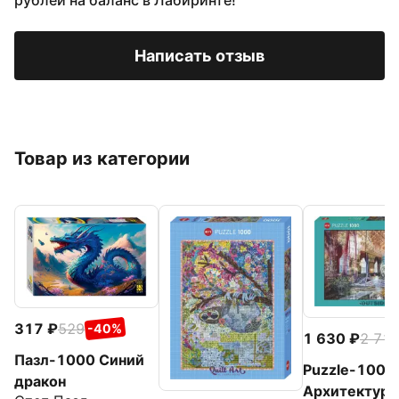
рублей на баланс в Лабиринте!
Написать отзыв
Товар из категории
317
529
-40%
1 630
2 71
Пазл-1000 Синий
Puzzle-1000
дракон
Архитектурн