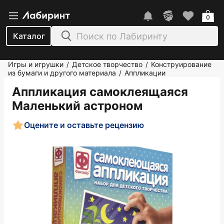
0
Каталог
Игры и игрушки
Детское творчество
Конструирование
/
/
из бумаги и другого материала
Аппликации
/
Аппликация самоклеящаяся
Маленький астроном
Оцените и оставьте рецензию