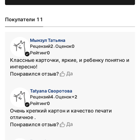
Покупатели 11
Мынзул Татьяна
Рецензий
2
Оценок
0
•
Рейтинг
0
Классные карточки, яркие, и ребенку понятно и
интересно!
Да
Понравился отзыв?
Tatyana Своротова
Рецензий
4
Оценок
+2
•
Рейтинг
0
Очень крепкий картон и качество печати
отличное .
Да
Понравился отзыв?