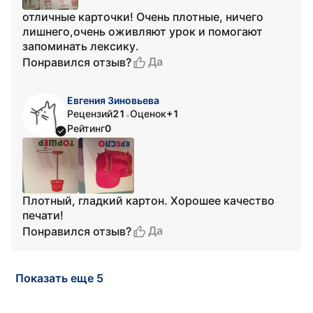
отличные карточки! Очень плотные, ничего
лишнего,очень оживляют урок и помогают
запоминать лексику.
Да
Понравился отзыв?
Евгения Зиновьева
Рецензий
21
Оценок
+1
•
Рейтинг
0
Плотный, гладкий картон. Хорошее качество
печати!
Да
Понравился отзыв?
Показать еще 5