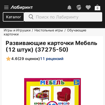
0
Каталог
Игры и Игрушки
Настольные игры
Обучающие
/
/
карточки
Развивающие карточки Мебель
(12 штук) (37275-50)
4.6
(29 оценок)
11 рецензий