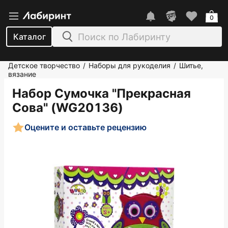
0
Каталог
Детское творчество
Наборы для рукоделия
Шитье,
/
/
вязание
Набор Сумочка "Прекрасная
Сова" (WG20136)
Оцените и оставьте рецензию