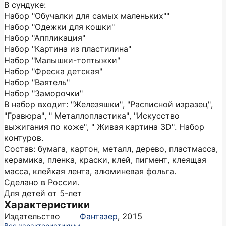
В сундуке:
Набор "Обучалки для самых маленьких""
Набор "Одежки для кошки"
Набор "Аппликация"
Набор "Картина из пластилина"
Набор "Малышки-топтыжки"
Набор "Фреска детская"
Набор "Ваятель"
Набор "Заморочки"
В набор входит: "Железяшки", "Расписной изразец",
"Гравюра", " Металлопластика", "Искусство
выжигания по коже", " Живая картина 3D". Набор
контуров.
Состав: бумага, картон, металл, дерево, пластмасса,
керамика, пленка, краски, клей, пигмент, клеящая
масса, клейкая лента, алюминевая фольга.
Сделано в России.
Для детей от 5-лет
Характеристики
Издательство
Фантазер
,
2015