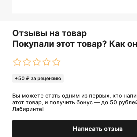
Отзывы на товар
Покупали этот товар? Как о
+50 ₽ за рецензию
Вы можете стать одним из первых, кто напи
этот товар, и получить бонус — до 50 рубле
Лабиринте!
Написать отзыв