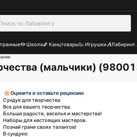
транные
Школа
Канцтовары
Игрушки
Лабиринт.
зание
рчества (мальчики) (98001
Оцените и оставьте рецензию
Сундук для творчества
Все для вашего творчества.
Больше радости, веселья и мастерства!
Наборы для настоящих мастеров.
Познай грани своих талантов!
В сундуке: