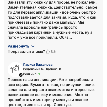
Заказали эту книжку для пробы, не пожалели.
Замечательная книжка. Действительно, самое
то для первых аппликаций - все очень быстро
подготавливается для занятия, куда, что и как
приклеевать понятно даже малышу. Мы
сначала вдоволь наигрались просто
прикладывая картинки в нужные места, ну а
потом уже все приклеили. Обяз...
Развернуть
Да
Понравился отзыв?
Лариса Бажанова
Рецензий
14
Оценок
+8
•
Рейтинг
+1
Первые наши аппликации. Уже попробовали
всю серию. Бумага тонкая, но рисунки яркие,
задания для первого знакомства интересные,
развивающие логику и мышление. Можно
проработать и моторику мелкую и знание
цветов, животных и др. Советую.