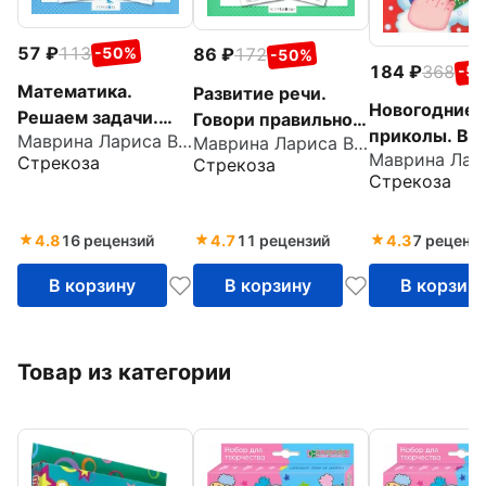
57
113
86
172
-50%
-50%
184
368
-5
Математика.
Развитие речи.
Новогодние
Решаем задачи.
Говори правильно.
приколы. Вы
Маврина Лариса Викторовна
Маврина Лариса Викторовна
Рабочая тетрадь
Рабочая тетрадь
Стрекоза
Стрекоза
дошкольника.
дошкольника.
Стрекоза
ФГОС
ФГОС
4.8
16 рецензий
4.7
11 рецензий
4.3
7 реценз
В корзину
В корзину
В корзин
Товар из категории