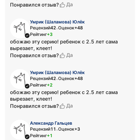
Да
Понравился отзыв?
Умрик (Шаламова) Юлёк
Рецензий
42
Оценок
+48
•
Рейтинг
+3
обожаю эту серию! ребенок с 2.5 лет сама
вырезает, клеет!
Да
Понравился отзыв?
Умрик (Шаламова) Юлёк
Рецензий
42
Оценок
+48
•
Рейтинг
+2
обожаю эту серию! ребенок с 2.5 лет сама
вырезает, клеет!
Да
Понравился отзыв?
Александр Гальцев
Рецензий
11
Оценок
+3
•
Рейтинг
+1