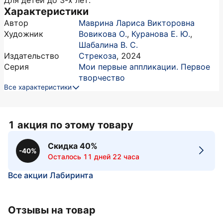
Для детей до 3-х лет.
Характеристики
Автор
Маврина Лариса Викторовна
Художник
Вовикова О.
,
Куранова Е. Ю.
,
Шабалина В. С.
Издательство
Стрекоза
,
2024
Серия
Мои первые аппликации. Первое
творчество
Все характеристики
1 акция по этому товару
Скидка 40%
-40%
Осталось 11 дней 22 часа
Все акции Лабиринта
Отзывы на товар