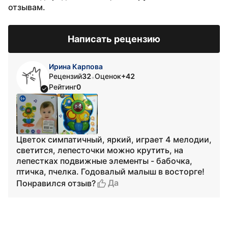
отзывам.
Написать рецензию
Ирина Карпова
Рецензий
32
Оценок
+42
•
Рейтинг
0
Цветок симпатичный, яркий, играет 4 мелодии,
светится, лепесточки можно крутить, на
лепестках подвижные элементы - бабочка,
птичка, пчелка. Годовалый малыш в восторге!
Да
Понравился отзыв?