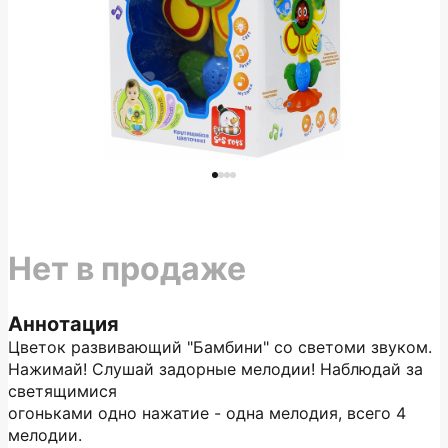
Нет в продаже
Аннотация
Цветок развивающий "Бамбини" со светоми звуком.
Нажимай! Слушай задорные мелодии! Наблюдай за
светящимися
огоньками одно нажатие - одна мелодия, всего 4
мелодии.