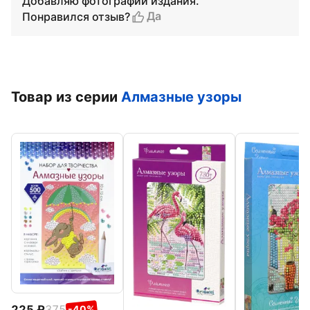
Добавляю фотографии издания.
Да
Понравился отзыв?
Товар из серии
Алмазные узоры
225
375
-40%