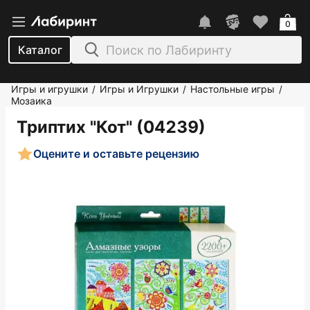
0
Каталог
Игры и игрушки
Игры и Игрушки
Настольные игры
/
/
/
Мозаика
Триптих "Кот" (04239)
Оцените и оставьте рецензию