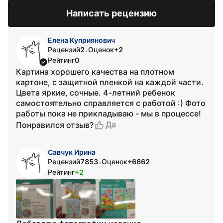
Написать рецензию
Елена Куприянович
Рецензий
2
Оценок
+2
•
Рейтинг
0
Картина хорошего качества на плотном
картоне, с защитной пленкой на каждой части.
Цвета яркие, сочные. 4-летний ребенок
самостоятельно справляется с работой :) Фото
работы пока не прикладываю - мы в процессе!
Да
Понравился отзыв?
Савчук Ирина
Рецензий
7853
Оценок
+6662
•
Рейтинг
+2