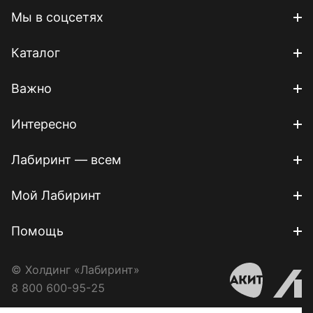
Мы в соцсетях
Каталог
Важно
Интересно
Лабиринт — всем
Мой Лабиринт
Помощь
© Холдинг «Лабиринт»
8 800 600-95-25