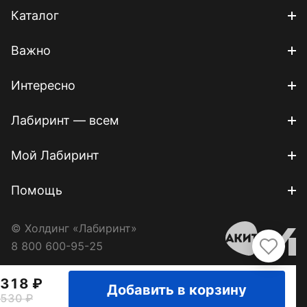
Каталог
Важно
Интересно
Лабиринт — всем
Мой Лабиринт
Помощь
© Холдинг «Лабиринт»
8 800 600-95-25
318
Добавить в корзину
530