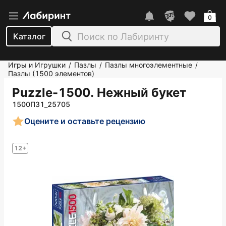
0
Каталог
Игры и Игрушки
Пазлы
Пазлы многоэлементные
/
/
/
Пазлы (1500 элементов)
Puzzle-1500. Нежный букет
1500ПЗ1_25705
Оцените и оставьте рецензию
12+