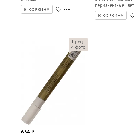
перманентные цве
В КОРЗИНУ
В КОРЗИНУ
1
рец.
4
фото
634
₽