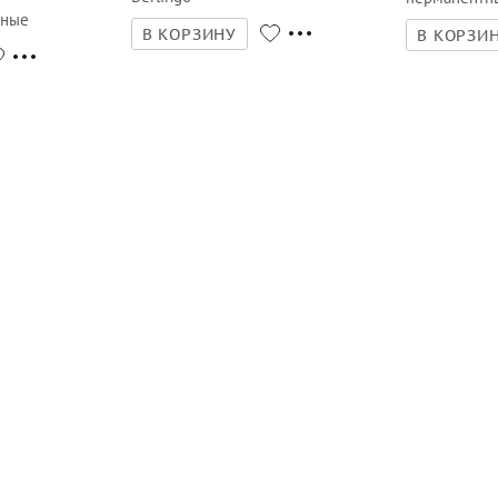
тные
В КОРЗИНУ
В КОРЗИ