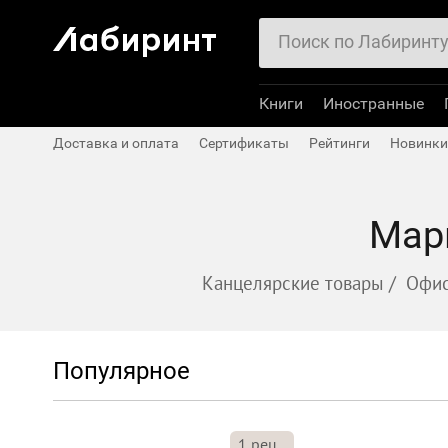
Книги
Иностранные
Доставка и оплата
Сертификаты
Рейтинги
Новинки
Мар
Канцелярские товары
/
Офис
Популярное
1
рец.