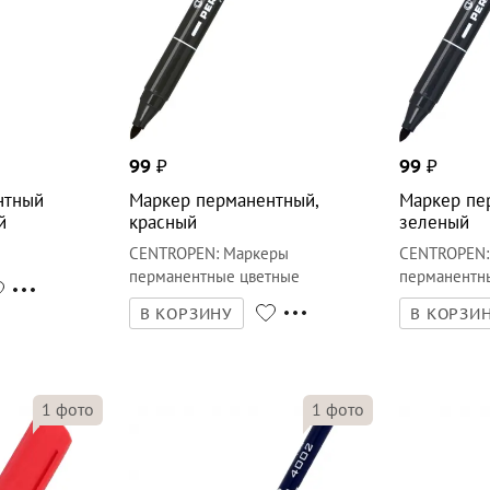
99
₽
99
₽
нтный
Маркер перманентный,
Маркер пе
й
красный
зеленый
CENTROPEN
:
Маркеры
CENTROPEN
перманентные цветные
перманентн
В КОРЗИНУ
В КОРЗИ
1
фото
1
фото