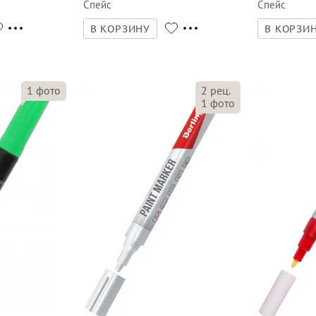
Спейс
Спейс
В КОРЗИНУ
В КОРЗИ
1
фото
2
рец.
1
фото