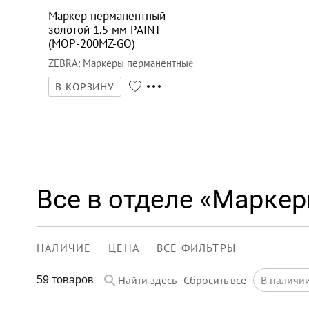
Маркер перманентный
золотой 1.5 мм PAINT
(MOP-200MZ-GO)
ZEBRA
:
Маркеры перманентные
В КОРЗИНУ
Все в отделе «Марке
НАЛИЧИЕ
ЦЕНА
ВСЕ ФИЛЬТРЫ
Найти здесь
Сбросить все
в наличи
59 товаров