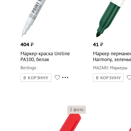
404
₽
41
₽
Маркер-краска Uniline
Маркер пермане
PA100, белая
Harmony, зелены
Berlingo
MAZARI
:
Маркеры
В КОРЗИНУ
В КОРЗИНУ
2
фото