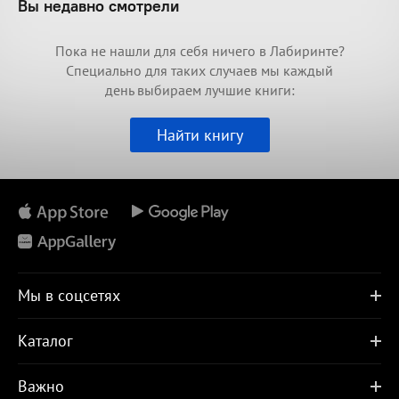
Вы недавно смотрели
Пока не нашли для себя ничего в Лабиринте?
Специально для таких случаев мы каждый
день выбираем лучшие книги:
Найти книгу
Мы в соцсетях
Каталог
Важно