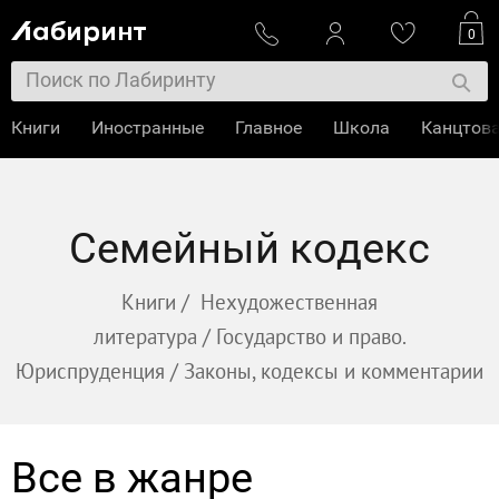
0
Книги
Иностранные
Главное
Школа
Канцтов
Семейный кодекс
Книги
/
Нехудожественная
литература
/
Государство и право.
Юриспруденция
/
Законы, кодексы и комментарии
Все в жанре