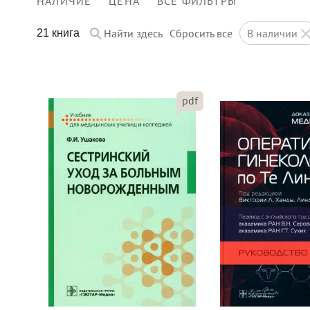
НАЛИЧИЕ
ЦЕНА
ВСЕ ФИЛЬТРЫ
Найти здесь
Сбросить все
в наличии
21 книга
pdf