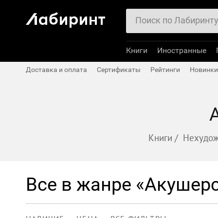
Книги
Иностранные
Доставка и оплата
Сертификаты
Рейтинги
Новинки
Книги
/
Нехудож
Все в жанре «Акушерс