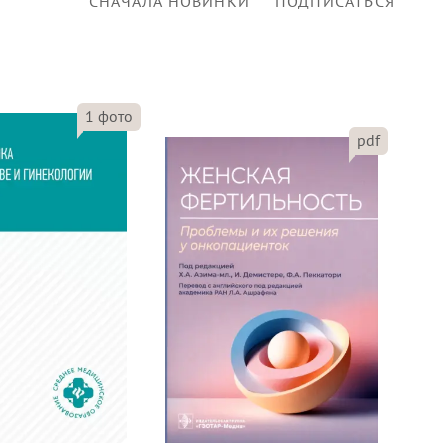
СНАЧАЛА НОВИНКИ
ПОДПИСАТЬСЯ
1
фото
pdf