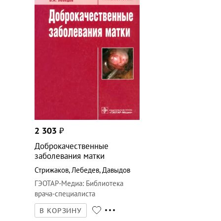
2 303
₽
Доброкачественные
заболевания матки
Стрижаков
,
Лебедев
,
Давыдов
ГЭОТАР-Медиа
:
Библиотека
врача-специалиста
В КОРЗИНУ