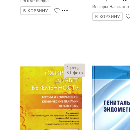
ГЭОТАР-Медиа
Информ-Навигатор
В КОРЗИНУ
В КОРЗИНУ
1
рец.
31
фото