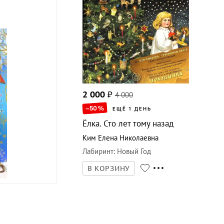
2 000
₽
4 000
–50
%
ЕЩЁ 1 ДЕНЬ
Ёлка. Сто лет тому назад
Ким Елена Николаевна
Лабиринт
:
Новый Год
В КОРЗИНУ