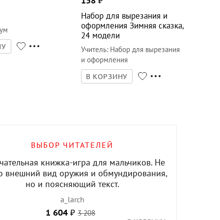
158
₽
Набор для вырезания и
оформления Зимняя сказка,
Бум
24 модели
НУ
Учитель
:
Набор для вырезания
и оформления
В КОРЗИНУ
ВЫБОР ЧИТАТЕЛЕЙ
чательная книжка-игра для мальчиков. Не
о внешний вид оружия и обмундирования,
но и поясняющий текст.
a_larch
1 604
₽
3 208