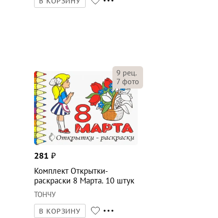
В КОРЗИНУ
9
рец.
7
фото
281
₽
Комплект Открытки-
раскраски 8 Марта. 10 штук
ТОНЧУ
В КОРЗИНУ