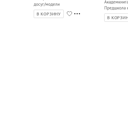
Академкниг
досуг/модели
Предшкола 
В КОРЗИНУ
В КОРЗИ