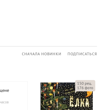
СНАЧАЛА НОВИНКИ
ПОДПИСАТЬСЯ
150
рец.
176
фото
 цене
часов