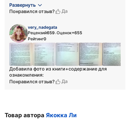
Развернуть
Да
Понравился отзыв?
very_nadegata
Рецензий
659
Оценок
+655
•
Рейтинг
0
Добавила фото из книги+содержание для
ознакомления:
Да
Понравился отзыв?
Товар автора
Якокка Ли