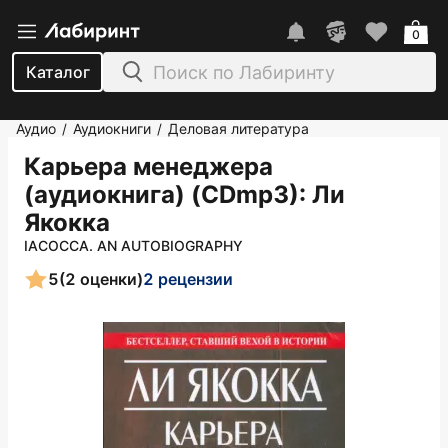
0
Каталог
Аудио
Аудиокниги
Деловая литература
/
/
Карьера менеджера
(аудиокнига) (CDmp3)
: Ли
Якокка
IACOCCA. AN AUTOBIOGRAPHY
5
(2 оценки)
2 рецензии