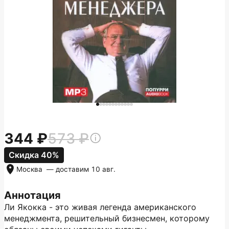
344
573
Скидка 40%
Москва
— доставим
10 авг.
Аннотация
Ли Якокка - это живая легенда американского
менеджмента, решительный бизнесмен, которому