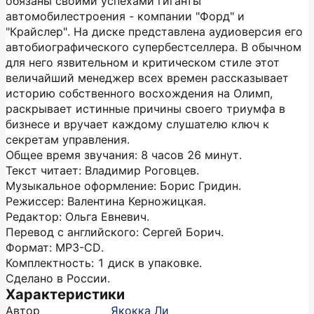
обязаны своими успехами гиганты
автомобилестроения - компании "Форд" и
"Крайслер". На диске представлена аудиоверсия его
автобиографического супербестселлера. В обычном
для него язвительном и критическом стиле этот
величайший менеджер всех времен рассказывает
историю собственного восхождения на Олимп,
раскрывает истинные причины своего триумфа в
бизнесе и вручает каждому слушателю ключ к
секретам управления.
Общее время звучания: 8 часов 26 минут.
Текст читает: Владимир Роговцев.
Музыкальное оформление: Борис Гридин.
Режиссер: Валентина Керножицкая.
Редактор: Ольга Евневич.
Перевод с английского: Сергей Борич.
Формат: MP3-CD.
Комплектность: 1 диск в упаковке.
Сделано в России.
Характеристики
Автор
Якокка Ли