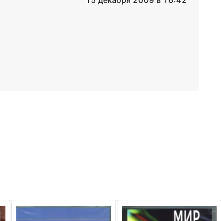
15 декабря 2009 в 16:42