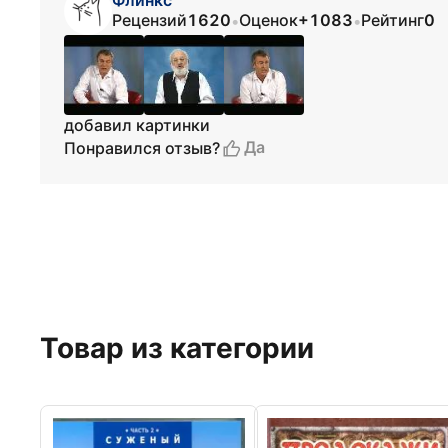
Флинкс
Рецензий
1620
Оценок
+1083
Рейтинг
0
•
•
добавил картинки
Да
Понравился отзыв?
Товар из категории