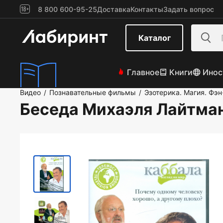
8 800 600-95-25
Доставка
Контакты
Задать вопрос
Каталог
Главное
Книги
Инос
Видео
Познавательные фильмы
Эзотерика. Магия. Фэ
/
/
Беседа Михаэля Лайтма