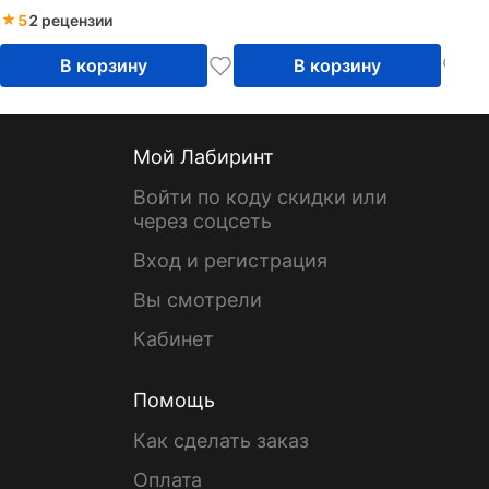
5
2 рецензии
В корзину
В корзину
Мой Лабиринт
Войти по коду скидки или
через соцсеть
Вход и регистрация
Вы смотрели
Кабинет
Помощь
Как сделать заказ
Оплата