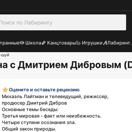
транные
Школа
Канцтовары
Игрушки
Лабиринт.
н-шуй
на с Дмитрием Дибровым (
Оцените и оставьте рецензию
Михаэль Лайтман и телеведущий, режиссер,
продюсер Дмитрий Дибров
Основные темы беседы:
Третья мировая - факт или неизбежность.
Четыре ступени осознания зла.
Общий закон природы.