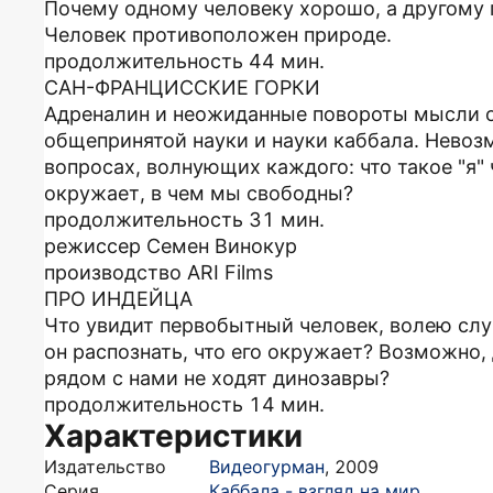
Почему одному человеку хорошо, а другому 
Человек противоположен природе.
продолжительность 44 мин.
САН-ФРАНЦИССКИЕ ГОРКИ
Адреналин и неожиданные повороты мысли о
общепринятой науки и науки каббала. Невозм
вопросах, волнующих каждого: что такое "я" 
окружает, в чем мы свободны?
продолжительность 31 мин.
режиссер Семен Винокур
производство ARI Films
ПРО ИНДЕЙЦА
Что увидит первобытный человек, волею слу
он распознать, что его окружает? Возможно, 
рядом с нами не ходят динозавры?
продолжительность 14 мин.
Характеристики
Издательство
Видеогурман
,
2009
Серия
Каббала - взгляд на мир