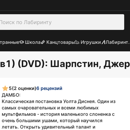
транные
Школа
Канцтовары
Игрушки
Лабиринт.
в1) (DVD)
: Шарпстин, Дже
5
(2 оценки)
6 рецензий
ДАМБО:
Классическая постановка Уолта Диснея. Один из
самых очаровательных и всеми любимых
мультфильмов - история маленького слоненка с
очень большими ушами, который научился
летать. Открыть удивительный талант и