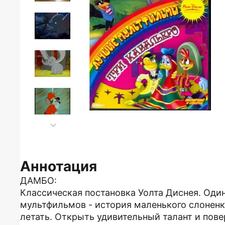
Аннотация
ДАМБО:
Классическая постановка Уолта Диснея. Од
мультфильмов - история маленького слонен
летать. Открыть удивительный талант и пов