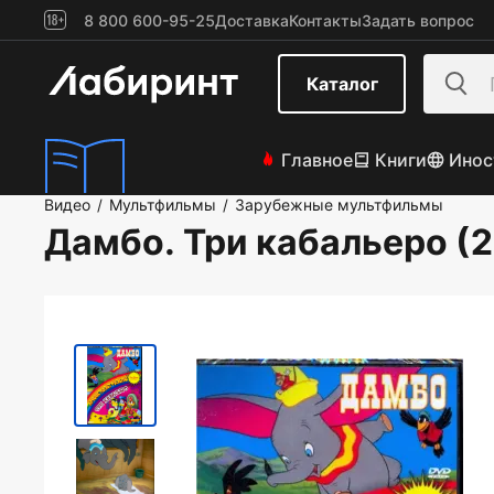
8 800 600-95-25
Доставка
Контакты
Задать вопрос
Каталог
Главное
Книги
Инос
Видео
Мультфильмы
Зарубежные мультфильмы
/
/
Дамбо. Три кабальеро (2