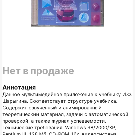
Нет в продаже
Аннотация
Данное мультимедийное приложение к учебнику И.Ф.
Шарыгина. Соответствует структуре учебника.
Содержит озвученный и анимированный
теоретический материал, задачи с автоматической
проверкой, а также журнал успеваемости.
Технические требования: Windows 98/2000/ХР,
Pentium III, 128 Мб, CD-ROM 16х, видеосистема