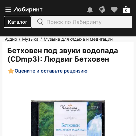
0
Каталог
Аудио
Музыка
Музыка для отдыха и медитации
/
/
Бетховен под звуки водопада
(CDmp3)
: Людвиг Бетховен
Оцените и оставьте рецензию