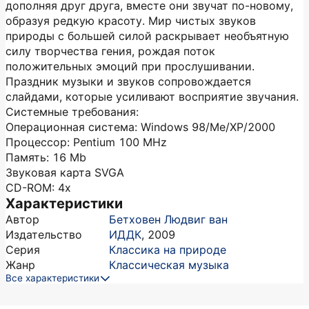
дополняя друг друга, вместе они звучат по-новому,
образуя редкую красоту. Мир чистых звуков
природы с большей силой раскрывает необъятную
силу творчества гения, рождая поток
положительных эмоций при прослушивании.
Праздник музыки и звуков сопровождается
слайдами, которые усиливают восприятие звучания.
Системные требования:
Операционная система: Windows 98/Me/XP/2000
Процессор: Pentium 100 MHz
Память: 16 Mb
Звуковая карта SVGA
CD-ROM: 4x
Характеристики
Автор
Бетховен Людвиг ван
Издательство
ИДДК
,
2009
Серия
Классика на природе
Жанр
Классическая музыка
Все характеристики