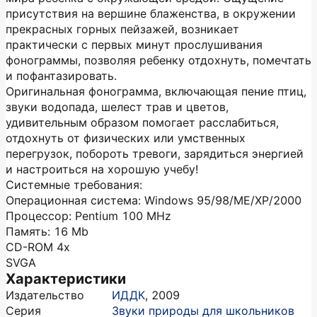
присутствия на вершине блаженства, в окружении
прекрасных горных пейзажей, возникает
практически с первых минут прослушивания
фонограммы, позволяя ребенку отдохнуть, помечтать
и пофантазировать.
Оригинальная фонограмма, включающая пение птиц,
звуки водопада, шелест трав и цветов,
удивительным образом помогает расслабиться,
отдохнуть от физических или умственных
перегрузок, побороть тревоги, зарядиться энергией
и настроиться на хорошую учебу!
Системные требования:
Операционная система: Windows 95/98/ME/XP/2000
Процессор: Pentium 100 MHz
Память: 16 Mb
CD-ROM 4x
SVGA
Характеристики
Издательство
ИДДК
,
2009
Серия
Звуки природы для школьников