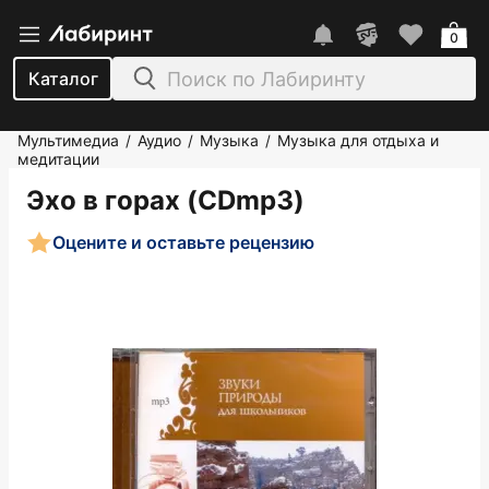
0
Каталог
Мультимедиа
Аудио
Музыка
Музыка для отдыха и
/
/
/
медитации
Эхо в горах (CDmp3)
Оцените и оставьте рецензию