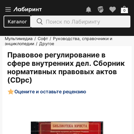
0
Каталог
Мультимедиа
Софт
Руководства, справочники и
/
/
энциклопедии
Другое
/
Правовое регулирование в
сфере внутренних дел. Сборник
нормативных правовых актов
(CDpс)
Оцените и оставьте рецензию