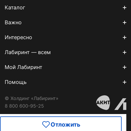
Каталог
Важно
Интересно
Лабиринт — всем
Мой Лабиринт
Помощь
© Холдинг «Лабиринт»
8 800 600-95-25
Отложить