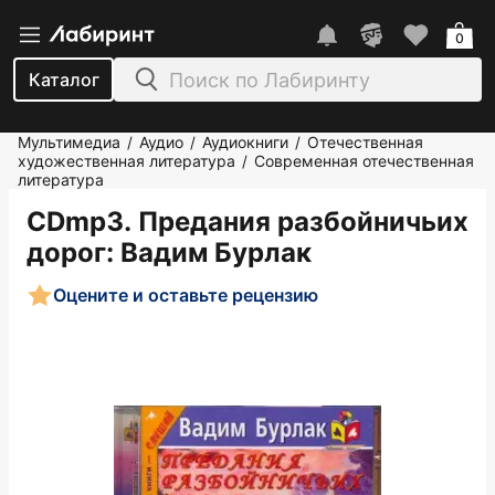
0
Каталог
Мультимедиа
Аудио
Аудиокниги
Отечественная
/
/
/
художественная литература
Современная отечественная
/
литература
CDmp3. Предания разбойничьих
дорог
: Вадим Бурлак
Оцените и оставьте рецензию