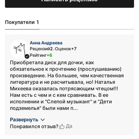
Покупатели 1
Анна Андреева
Рецензий
2
Оценок
+7
•
Рейтинг
+6
Приобретала диск для дочки, как
обязательное к прочтению (прослушиванию)
произведение. На большее, чем качественная
литература и не расчитывала, но! Наталья
Михеева оказалась потрясающим чтецом!!!
Нам есть с чем и с кем сравнивать. В ее
исполнении и "Слепой музыкант" и "Дети
подземелья" были нами п...
Развернуть
Да
Понравился отзыв?