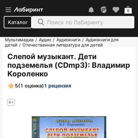
0
Каталог
Мультимедиа
Аудио
Аудиокниги
Аудиокниги для
/
/
/
детей
Отечественная литература для детей
/
Слепой музыкант. Дети
подземелья (CDmp3)
: Владимир
Короленко
5
(1 оценка)
1 рецензия
6+