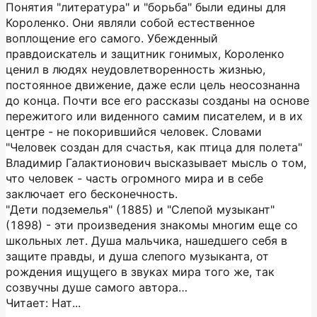
Понятия "литература" и "борьба" были едины для
Короленко. Они являли собой естественное
воплощение его самого. Убежденный
правдоискатель и защитник гонимых, Короленко
ценил в людях неудовлетворенность жизнью,
постоянное движение, даже если цель неосознанна
до конца. Почти все его рассказы созданы на основе
пережитого или виденного самим писателем, и в их
центре - не покорившийся человек. Словами
"Человек создан для счастья, как птица для полета"
Владимир Галактионович высказывает мысль о том,
что человек - часть огромного мира и в себе
заключает его бесконечность.
"Дети подземелья" (1885) и "Слепой музыкант"
(1898) - эти произведения знакомы многим еще со
школьных лет. Душа мальчика, нашедшего себя в
защите правды, и душа слепого музыканта, от
рождения ищущего в звуках мира того же, так
созвучны душе самого автора…
Читает: Нат...