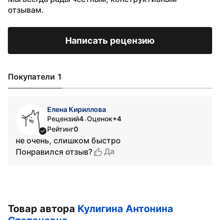
отзывам.
Написать рецензию
Покупатели 1
Елена Кириллова
Рецензий
4
Оценок
+4
•
Рейтинг
0
не очень, слишком быстро
Да
Понравился отзыв?
Товар автора
Кулигина Антонина