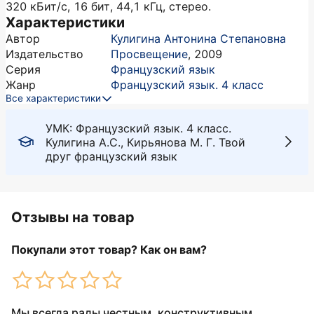
320 кБит/с, 16 бит, 44,1 кГц, стерео.
Характеристики
Автор
Кулигина Антонина Степановна
Издательство
Просвещение
,
2009
Серия
Французский язык
Жанр
Французский язык. 4 класс
Все характеристики
УМК: Французский язык. 4 класс.
Кулигина А.С., Кирьянова М. Г. Твой
друг французский язык
Отзывы на товар
Покупали этот товар? Как он вам?
Мы всегда рады честным, конструктивным