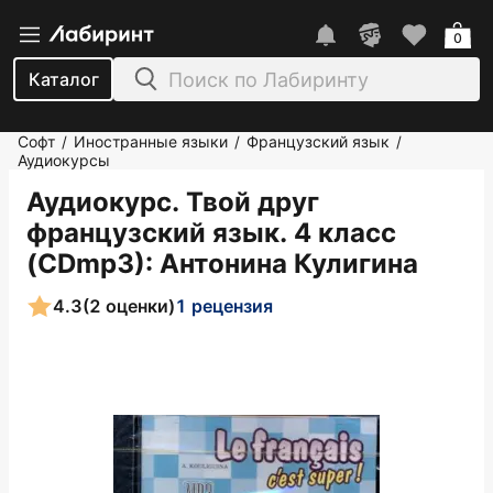
0
Каталог
Софт
Иностранные языки
Французский язык
/
/
/
Аудиокурсы
Аудиокурс. Твой друг
французский язык. 4 класс
(CDmp3)
: Антонина Кулигина
4.3
(2 оценки)
1 рецензия