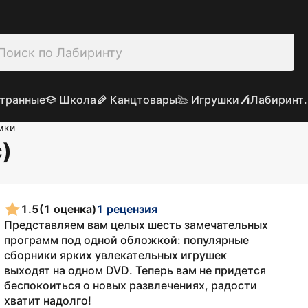
транные
Школа
Канцтовары
Игрушки
Лабиринт.
мки
)
1.5
(1 оценка)
1 рецензия
Представляем вам целых шесть замечательных
программ под одной обложкой: популярные
сборники ярких увлекательных игрушек
выходят на одном DVD. Теперь вам не придется
беспокоиться о новых развлечениях, радости
хватит надолго!