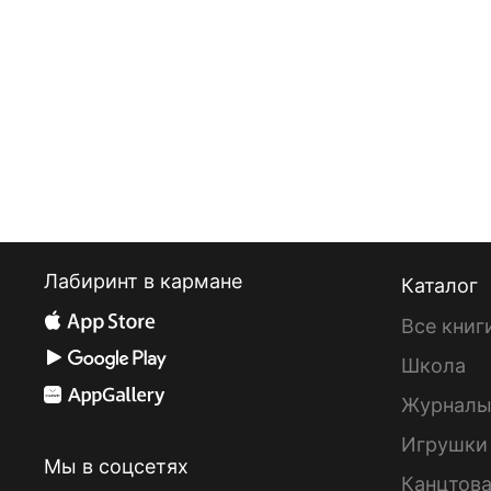
Лабиринт в кармане
Каталог
Все книг
Школа
Журнал
Игрушки
Мы в соцсетях
Канцтов