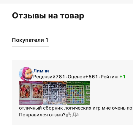
Отзывы на товар
Покупатели 1
Лимпи
Рецензий
781
Оценок
+561
Рейтинг
+1
•
•
отличный сборник логических игр мне очень по
Да
Понравился отзыв?