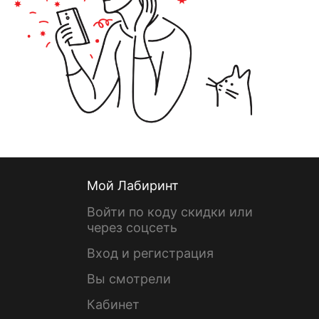
Мой Лабиринт
Войти по коду скидки или
через соцсеть
Вход и регистрация
Вы смотрели
Кабинет