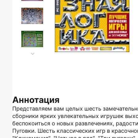
Аннотация
Представляем вам целых шесть замечательн
сборники ярких увлекательных игрушек выхо
беспокоиться о новых развлечениях, радости
Пуговки. Шесть классических игр в красочном