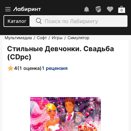
0
Каталог
Мультимедиа
Софт
Игры
Симулятор
/
/
/
Стильные Девчонки. Свадьба
(CDpc)
4
(1 оценка)
1 рецензия