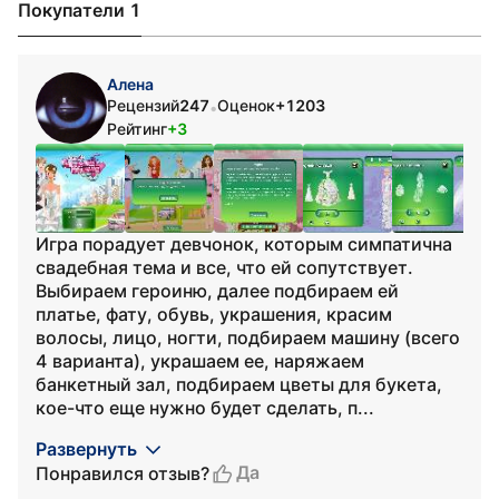
Покупатели 1
Алена
Рецензий
247
Оценок
+1203
•
Рейтинг
+3
Игра порадует девчонок, которым симпатична
свадебная тема и все, что ей сопутствует.
Выбираем героиню, далее подбираем ей
платье, фату, обувь, украшения, красим
волосы, лицо, ногти, подбираем машину (всего
4 варианта), украшаем ее, наряжаем
банкетный зал, подбираем цветы для букета,
кое-что еще нужно будет сделать, п...
Развернуть
Да
Понравился отзыв?