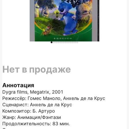
Нет в продаже
Аннотация
Dygra films, Megatrix, 2001
Режиссёр: Гомес Маноло, Анхель де ла Крус
Сценарист: Анхель де ла Крус
Композитор: Б. Артуро
Жанр: Анимация/Фэнтази
Продолжительность: 83 мин.