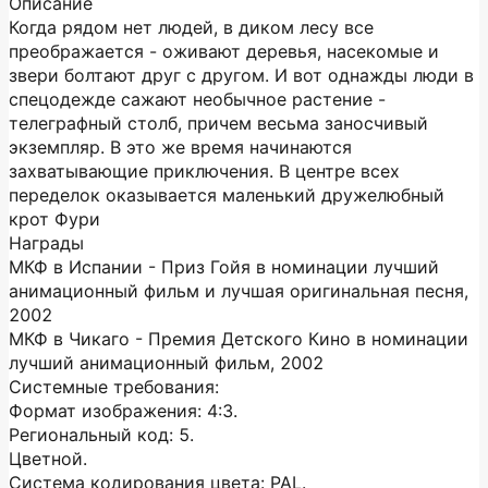
Описание
Когда рядом нет людей, в диком лесу все
преображается - оживают деревья, насекомые и
звери болтают друг с другом. И вот однажды люди в
спецодежде сажают необычное растение -
телеграфный столб, причем весьма заносчивый
экземпляр. В это же время начинаются
захватывающие приключения. В центре всех
переделок оказывается маленький дружелюбный
крот Фури
Награды
МКФ в Испании - Приз Гойя в номинации лучший
анимационный фильм и лучшая оригинальная песня,
2002
МКФ в Чикаго - Премия Детского Кино в номинации
лучший анимационный фильм, 2002
Системные требования:
Формат изображения: 4:3.
Региональный код: 5.
Цветной.
Система кодирования цвета: PAL.