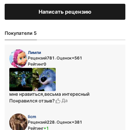
Написать рецензию
Покупатели 5
Лимпи
Рецензий
781
Оценок
+561
•
Рейтинг
0
мне нравиться,весьма интересный
Да
Понравился отзыв?
licm
Рецензий
228
Оценок
+381
•
Рейтинг
+1