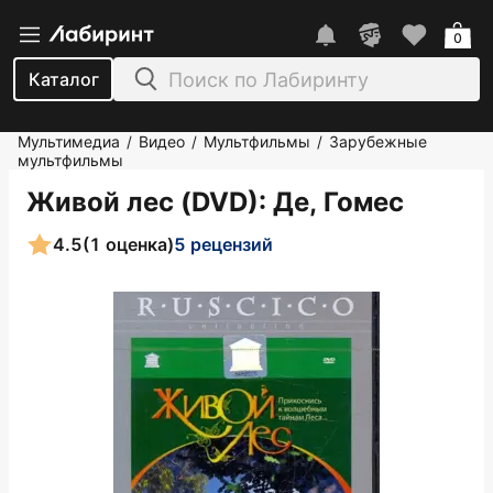
0
Каталог
Мультимедиа
Видео
Мультфильмы
Зарубежные
/
/
/
мультфильмы
Живой лес (DVD)
: Де, Гомес
4.5
(1 оценка)
5 рецензий