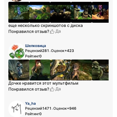
еще несколько скриншотов с диска
Да
Понравился отзыв?
Шелковица
Рецензий
281
Оценок
+423
•
Рейтинг
0
Дочке нравится этот мультфильм
Да
Понравился отзыв?
Ya_ha
Рецензий
1471
Оценок
+946
•
Рейтинг
0