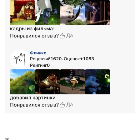
кадры из фильма:
Да
Понравился отзыв?
Флинкс
Рецензий
1620
Оценок
+1083
•
Рейтинг
0
добавил картинки
Да
Понравился отзыв?