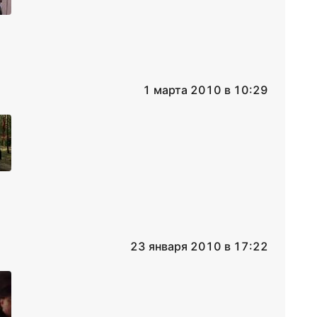
1 марта 2010 в 10:29
23 января 2010 в 17:22