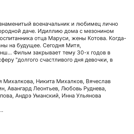
 знаменитый военачальник и любимец лично
городной даче. Идиллию дома с мезонином
оспитанника отца Маруси, жены Котова. Когда-
ны на будущее. Сегодня Митя,
анш… Фильм закрывает тему 30-х годов в
феру "долгого счастливого дня девочки, в
я Михалкова, Никита Михалков, Вячеслав
н, Авангард Леонтьев, Любовь Руднева,
пова, Андрэ Уманский, Инна Ульянова
..