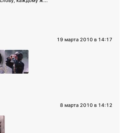
слову, каждому ж...
19 марта 2010 в 14:17
8 марта 2010 в 14:12