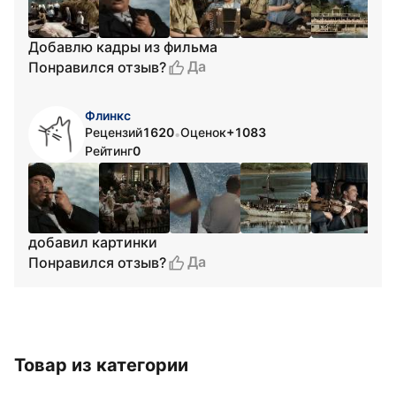
Добавлю кадры из фильма
Да
Понравился отзыв?
Флинкс
Рецензий
1620
Оценок
+1083
•
Рейтинг
0
добавил картинки
Да
Понравился отзыв?
Товар из категории