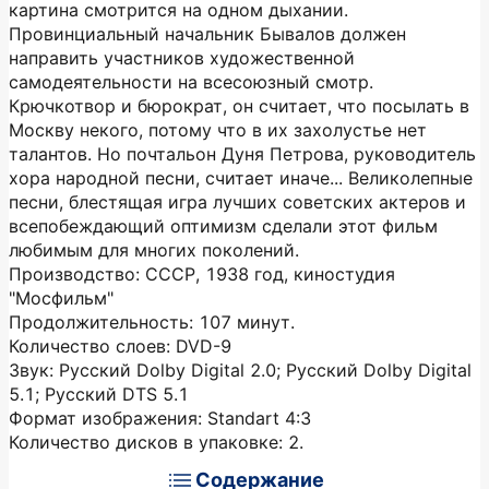
картина смотрится на одном дыхании.
Провинциальный начальник Бывалов должен
направить участников художественной
самодеятельности на всесоюзный смотр.
Крючкотвор и бюрократ, он считает, что посылать в
Москву некого, потому что в их захолустье нет
талантов. Но почтальон Дуня Петрова, руководитель
хора народной песни, считает иначе... Великолепные
песни, блестящая игра лучших советских актеров и
всепобеждающий оптимизм сделали этот фильм
любимым для многих поколений.
Производство: СССР, 1938 год, киностудия
"Мосфильм"
Продолжительность: 107 минут.
Количество слоев: DVD-9
Звук: Русский Dolby Digital 2.0; Русский Dolby Digital
5.1; Русский DTS 5.1
Формат изображения: Standart 4:3
Количество дисков в упаковке: 2.
Содержание