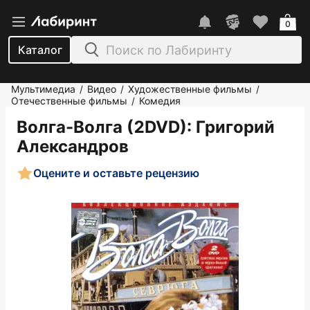
0
Каталог
Мультимедиа
Видео
Художественные фильмы
/
/
/
Отечественные фильмы
Комедия
/
Волга-Волга (2DVD)
: Григорий
Александров
Оцените и оставьте рецензию