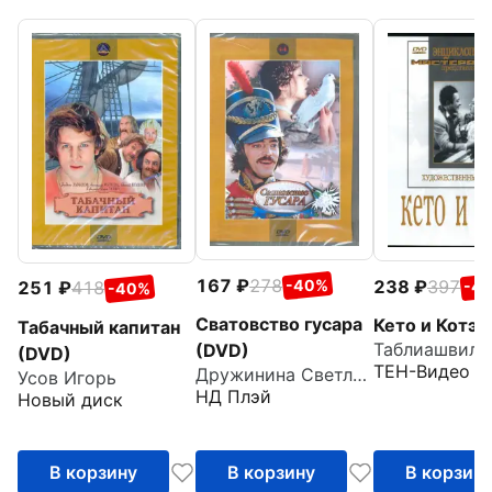
167
278
238
397
-40%
251
418
-4
-40%
Сватовство гусара
Кето и Котэ 
Табачный капитан
Таблиашвили 
(DVD)
(DVD)
ТЕН-Видео
Дружинина Светлана
Усов Игорь
НД Плэй
Новый диск
В корзину
В корзину
В корзин