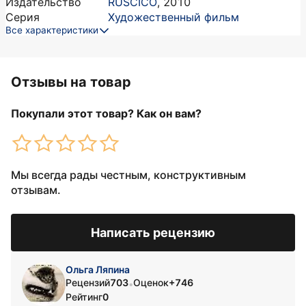
Издательство
RUSCICO
,
2010
Серия
Художественный фильм
Все характеристики
Отзывы на товар
Покупали этот товар? Как он вам?
Мы всегда рады честным, конструктивным
отзывам.
Написать рецензию
Ольга Ляпина
Рецензий
703
Оценок
+746
•
Рейтинг
0