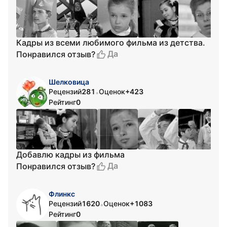
Кадры из всеми любимого фильма из детства.
Да
Понравился отзыв?
Шелковица
Рецензий
281
Оценок
+423
•
Рейтинг
0
Добавлю кадры из фильма
Да
Понравился отзыв?
Флинкс
Рецензий
1620
Оценок
+1083
•
Рейтинг
0