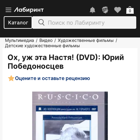
0
Каталог
Мультимедиа
Видео
Художественные фильмы
/
/
/
Детские художественные фильмы
Ох, уж эта Настя! (DVD)
: Юрий
Победоносцев
Оцените и оставьте рецензию