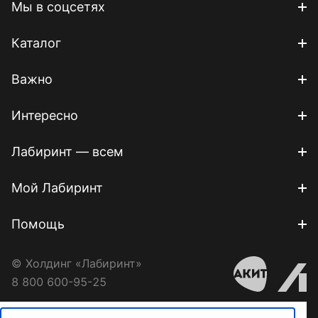
Мы в соцсетях
Каталог
Важно
Интересно
Лабиринт — всем
Мой Лабиринт
Помощь
© Холдинг «Лабиринт»
8 800 600-95-25