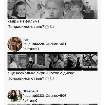
кадры из фильма
Да
Понравился отзыв?
licm
Рецензий
228
Оценок
+381
•
Рейтинг
+1
еще несколько скриншотов с диска
Да
Понравился отзыв?
Oksana G
Рецензий
383
Оценок
+506
•
Рейтинг
0