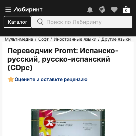
0
Каталог
Мультимедиа
Софт
Иностранные языки
Другие языки
/
/
/
Переводчик Promt: Испанско-
русский, русско-испанский
(CDpc)
Оцените и оставьте рецензию