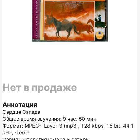
Нет в продаже
Аннотация
Сердце Запада
Общее время звучания: 9 час. 50 мин.
Формат: MPEG-I Layer-3 (mp3), 128 kbps, 16 bit, 44.1
kHz, stereo
Серия: Антология юмора и сатиры