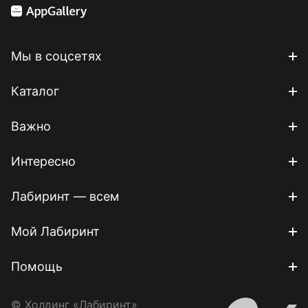
Мы в соцсетях
Каталог
Важно
Интересно
Лабиринт — всем
Мой Лабиринт
Помощь
© Холдинг «Лабиринт»