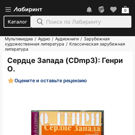
0
Каталог
Мультимедиа
Аудио
Аудиокниги
Зарубежная
/
/
/
художественная литература
Классическая зарубежная
/
литература
Сердце Запада (CDmp3)
: Генри
О.
Оцените и оставьте рецензию