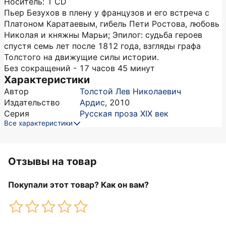
Носитель: 1 CD
Пьер Безухов в плену у французов и его встреча с
Платоном Каратаевым, гибель Пети Ростова, любовь
Николая и княжны Марьи; Эпилог: судьба героев
спустя семь лет после 1812 года, взгляды графа
Толстого на движущие силы истории.
Без сокращений - 17 часов 45 минут
Характеристики
Автор
Толстой Лев Николаевич
Издательство
Ардис
,
2010
Серия
Русская проза XIX век
Все характеристики
Отзывы на товар
Покупали этот товар? Как он вам?