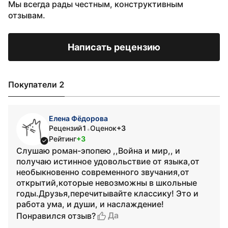
Мы всегда рады честным, конструктивным
отзывам.
Написать рецензию
Покупатели 2
Елена Фёдорова
Рецензий
1
Оценок
+3
•
Рейтинг
+3
Слушаю роман-эпопею ,,Война и мир,, и
получаю истинное удовольствие от языка,от
необыкновенно современного звучания,от
открытий,которые невозможны в школьные
годы.Друзья,перечитывайте классику! Это и
работа ума, и души, и наслаждение!
Да
Понравился отзыв?