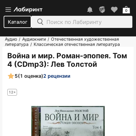
0
Каталог
Аудио
Аудиокниги
Отечественная художественная
/
/
литература
Классическая отечественная литература
/
Война и мир. Роман-эпопея. Том
4 (CDmp3)
: Лев Толстой
5
(1 оценка)
2 рецензии
12+