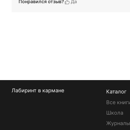
Да
Понравился отзыв?
Лабиринт в кармане
Каталог
Все книг
Школа
Журнал