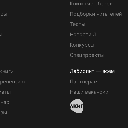
Книжные обзоры
ары
Подборки читателей
Тесты
ы
Новости Л.
Конкурсы
Спецпроекты
Лабиринт — всем
книги
 рецензию
Партнерам
каты
Наши вакансии
 нас
азы