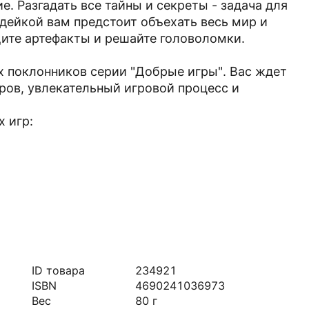
 Разгадать все тайны и секреты - задача для
дейкой вам предстоит объехать весь мир и
ите артефакты и решайте головоломки.
х поклонников серии "Добрые игры". Вас ждет
ов, увлекательный игровой процесс и
 игр:
ID товара
234921
ISBN
4690241036973
Вес
80
г