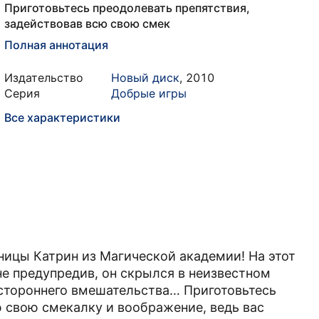
Приготовьтесь преодолевать препятствия,
задействовав всю свою смек
Полная аннотация
Издательство
Новый диск
,
2010
Серия
Добрые игры
Все характеристики
ицы Катрин из Магической академии! На этот
не предупредив, он скрылся в неизвестном
остороннего вмешательства… Приготовьтесь
ю свою смекалку и воображение, ведь вас