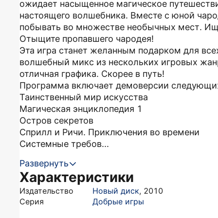
ожидает насыщенное магическое путешествие.
настоящего волшебника. Вместе с юной чаро
побывать во множестве необычных мест. Ищ
Отыщите пропавшего чародея!
Эта игра станет желанным подарком для все
волшебный микс из нескольких игровых жанр
отличная графика. Скорее в путь!
Программа включает демоверсии следующих
Таинственный мир искусства
Магическая энциклопедия 1
Остров секретов
Сприлл и Ричи. Приключения во времени
Системные требов...
Развернуть
Характеристики
Издательство
Новый диск
,
2010
Серия
Добрые игры