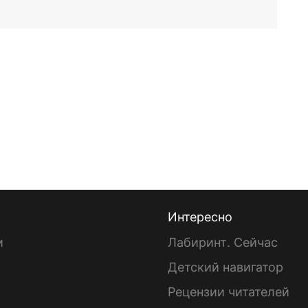
Интересно
и
Лабиринт. Сейчас
Детский навигатор
ы
Рецензии читателей