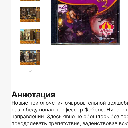
Аннотация
Новые приключения очаровательной волшебн
раз в беду попал профессор Фоброс. Никого 
направлении. Здесь явно не обошлось без п
преодолевать препятствия, задействовав вс