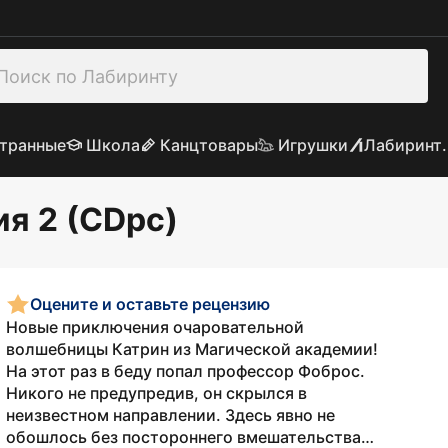
транные
Школа
Канцтовары
Игрушки
Лабиринт.
я 2 (CDpc)
Оцените и оставьте рецензию
Новые приключения очаровательной
волшебницы Катрин из Магической академии!
На этот раз в беду попал профессор Фоброс.
Никого не предупредив, он скрылся в
неизвестном направлении. Здесь явно не
обошлось без постороннего вмешательства…