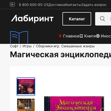
8 800 600-95-25
Доставка
Контакты
Задать вопрос
Каталог
Главное
Книги
Инос
Софт
Игры
Сборники игр. Смешанные жанры
/
/
Магическая энциклопеди