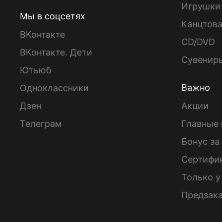
Игрушки
Мы в соцсетях
Канцтов
ВКонтакте
CD/DVD
ВКонтакте. Дети
Сувенир
Ютьюб
Важно
Одноклассники
Дзен
Акции
Телеграм
Главные 
Бонус за
Сертифи
Только у
Предзак