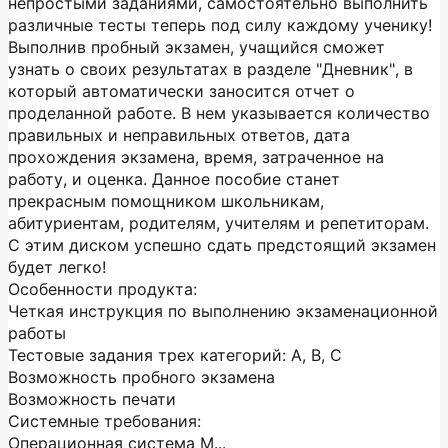
непростыми заданиями, самостоятельно выполнить
различные тесты теперь под силу каждому ученику!
Выполнив пробный экзамен, учащийся сможет
узнать о своих результатах в разделе "Дневник", в
который автоматически заносится отчет о
проделанной работе. В нем указывается количество
правильных и неправильных ответов, дата
прохождения экзамена, время, затраченное на
работу, и оценка. Данное пособие станет
прекрасным помощником школьникам,
абитуриентам, родителям, учителям и репетиторам.
С этим диском успешно сдать предстоящий экзамен
будет легко!
Особенности продукта:
Четкая инструкция по выполнению экзаменационной
работы
Тестовые задания трех категорий: A, B, C
Возможность пробного экзамена
Возможность печати
Системные требования:
Операционная система M...