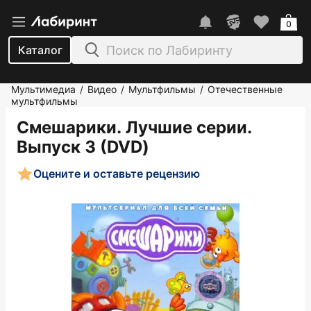
0
Каталог
Мультимедиа
Видео
Мультфильмы
Отечественные
/
/
/
мультфильмы
Смешарики. Лучшие серии.
Выпуск 3 (DVD)
Оцените и оставьте рецензию