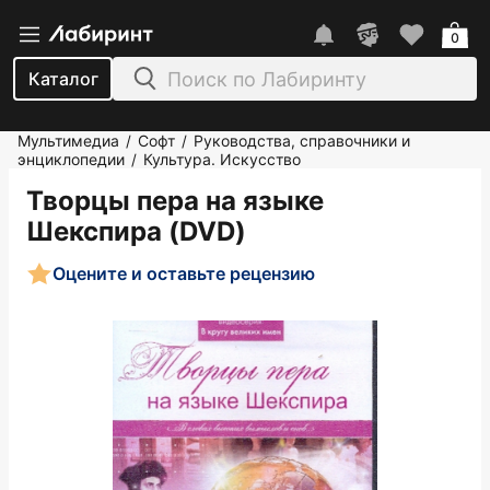
0
Каталог
Мультимедиа
Софт
Руководства, справочники и
/
/
энциклопедии
Культура. Искусство
/
Творцы пера на языке
Шекспира (DVD)
Оцените и оставьте рецензию