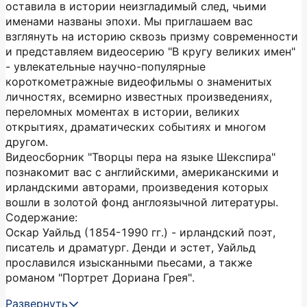
оставила в истории неизгладимый след, чьими
именами названы эпохи. Мы приглашаем вас
взглянуть на историю сквозь призму современности
и представляем видеосерию "В кругу великих имен"
- увлекательные научно-популярные
короткометражные видеофильмы о знаменитых
личностях, всемирно известных произведениях,
переломных моментах в истории, великих
открытиях, драматических событиях и многом
другом.
Видеосборник "Творцы пера на языке Шекспира"
познакомит вас с английскими, американскими и
ирландскими авторами, произведения которых
вошли в золотой фонд англоязычной литературы.
Содержание:
Оскар Уайльд (1854-1990 гг.) - ирландский поэт,
писатель и драматург. Денди и эстет, Уайльд
прославился изысканными пьесами, а также
романом "Портрет Дориана Грея".
Развернуть