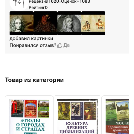
Рецензий
1620
Оценок
+1083
•
Рейтинг
0
добавил картинки
Да
Понравился отзыв?
Товар из категории