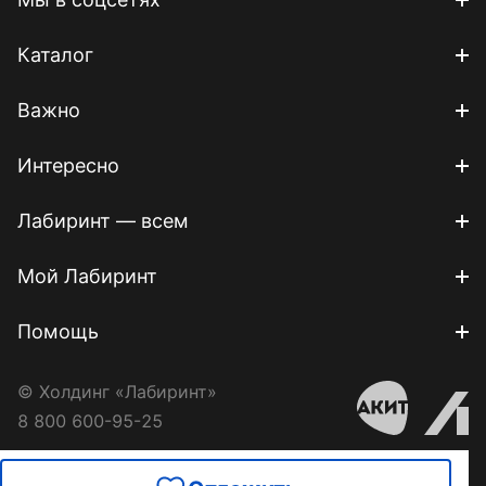
Каталог
Важно
Интересно
Лабиринт — всем
Мой Лабиринт
Помощь
© Холдинг «Лабиринт»
8 800 600-95-25