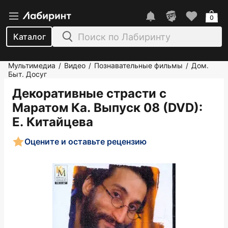
0
Каталог
Мультимедиа
Видео
Познавательные фильмы
Дом.
/
/
/
Быт. Досуг
Декоративные страсти с
Маратом Ка. Выпуск 08 (DVD)
:
Е. Китайцева
Оцените и оставьте рецензию