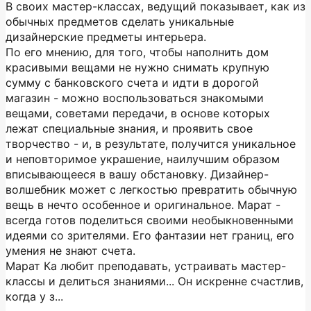
В своих мастер-классах, ведущий показывает, как из
обычных предметов сделать уникальные
дизайнерские предметы интерьера.
По его мнению, для того, чтобы наполнить дом
красивыми вещами не нужно снимать крупную
сумму с банковского счета и идти в дорогой
магазин - можно воспользоваться знакомыми
вещами, советами передачи, в основе которых
лежат специальные знания, и проявить свое
творчество - и, в результате, получится уникальное
и неповторимое украшение, наилучшим образом
вписывающееся в вашу обстановку. Дизайнер-
волшебник может с легкостью превратить обычную
вещь в нечто особенное и оригинальное. Марат -
всегда готов поделиться своими необыкновенными
идеями со зрителями. Его фантазии нет границ, его
умения не знают счета.
Марат Ка любит преподавать, устраивать мастер-
классы и делиться знаниями... Он искренне счастлив,
когда у з...