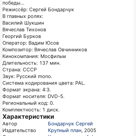
победы…
Режиссёр: Сергей Бондарчук
В главных ролях:
Василий Шукшин
Вячеслав Тихонов
Георгий Бурков
Оператор: Вадим Юсов
Композитор: Вячеслав Овчинников
Кинокомпания: Мосфильм
Длительность: 137 мин.
Страна: СССР
Звук: Русский mono.
Система кодирования цвета: PAL.
Формат экрана: 4:3.
Формат носителя: DVD-5.
Региональный код: 0.
Комплектность: 1 диск.
Характеристики
Автор
Бондарчук Сергей
Издательство
Крупный план
,
2005