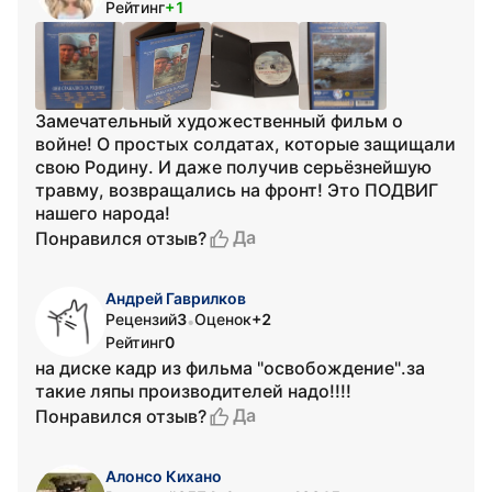
Рейтинг
+1
Замечательный художественный фильм о
войне! О простых солдатах, которые защищали
свою Родину. И даже получив серьёзнейшую
травму, возвращались на фронт! Это ПОДВИГ
нашего народа!
Да
Понравился отзыв?
Андрей Гаврилков
Рецензий
3
Оценок
+2
•
Рейтинг
0
на диске кадр из фильма "освобождение".за
такие ляпы производителей надо!!!!
Да
Понравился отзыв?
Алонсо Кихано