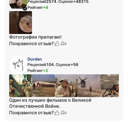
Рецензий
2574
Оценок
+48315
•
Рейтинг
+4
Фотографии прилагаю!
Да
Понравился отзыв?
Durden
Рецензий
104
Оценок
+56
•
Рейтинг
+2
Один из лучших фильмов о Великой
Отечественной Войне.
Да
Понравился отзыв?