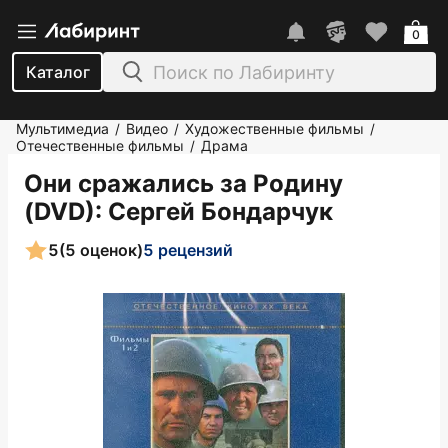
0
Каталог
Мультимедиа
Видео
Художественные фильмы
/
/
/
Отечественные фильмы
Драма
/
Они сражались за Родину
(DVD)
: Сергей Бондарчук
5
(5 оценок)
5 рецензий